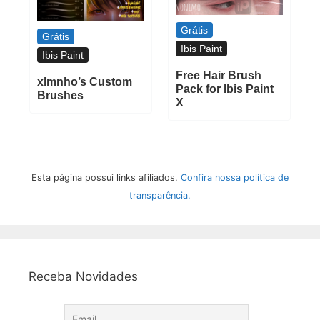
Grátis
Grátis
Ibis Paint
Ibis Paint
Free Hair Brush
xlmnho’s Custom
Pack for Ibis Paint
Brushes
X
Esta página possui links afiliados.
Confira nossa política de
transparência.
Receba Novidades