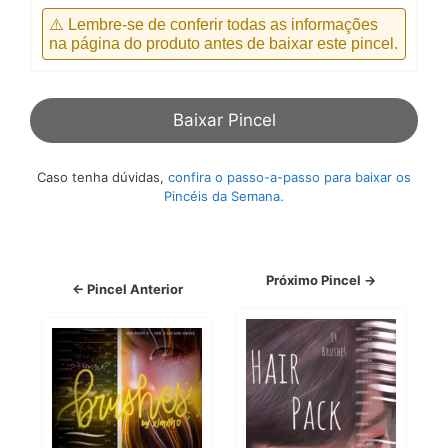
⚠️ Lembre-se de conferir todas as informações
na página do produto antes de baixar este pincel.
Baixar Pincel
Caso tenha dúvidas,
confira o passo-a-passo para baixar os
Pincéis da Semana.
Próximo Pincel →
← Pincel Anterior