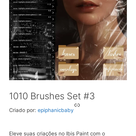
1010 Brushes Set #3
Link
Criado por:
epiphanicbaby
Eleve suas criações no Ibis Paint com o