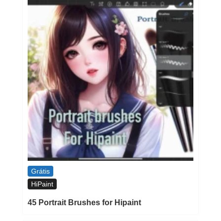
Grátis
HiPaint
45 Portrait Brushes for Hipaint