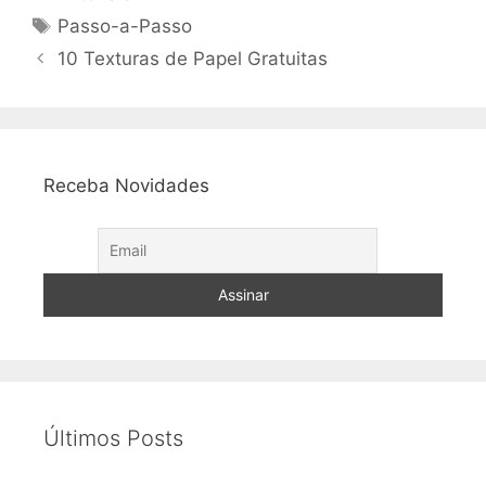
Tags
Passo-a-Passo
10 Texturas de Papel Gratuitas
Receba Novidades
Últimos Posts