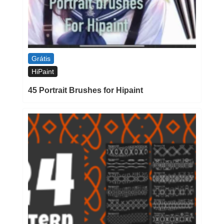
Grátis
HiPaint
45 Portrait Brushes for Hipaint