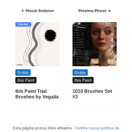
← Pincel Anterior
Próximo Pincel →
Grátis
Grátis
Ibis Paint
Ibis Paint
Ibis Paint Trial
1010 Brushes Set
Brushes by Vegalia
#3
Esta página possui links afiliados.
Confira nossa política de