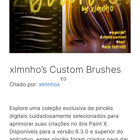
xlmnho’s Custom Brushes
Link
Criado por:
xlmnhox
Explore uma coleção exclusiva de pincéis
digitais cuidadosamente selecionados para
aprimorar suas criações no ibis Paint X.
Disponíveis para a versão 6.3.0 e superior do
aplicativo, estes pincéis foram criados para dar