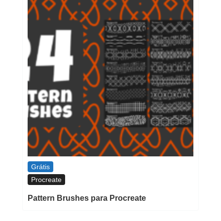
Grátis
Procreate
Pattern Brushes para Procreate