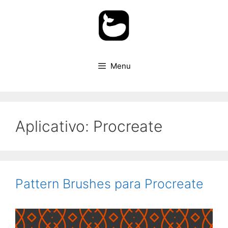
Pular
para
o
conteúdo
Menu
Aplicativo:
Procreate
Pattern Brushes para Procreate