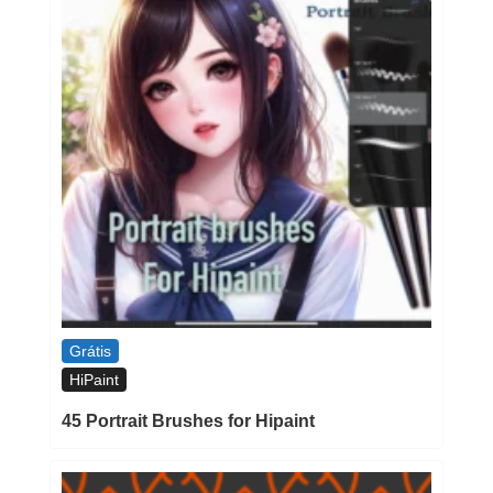
Grátis
HiPaint
45 Portrait Brushes for Hipaint