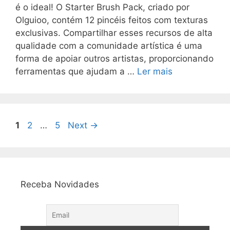
é o ideal! O Starter Brush Pack, criado por
Olguioo, contém 12 pincéis feitos com texturas
exclusivas. Compartilhar esses recursos de alta
qualidade com a comunidade artística é uma
forma de apoiar outros artistas, proporcionando
ferramentas que ajudam a …
Ler mais
Page
Page
Page
1
2
…
5
Next
→
Receba Novidades