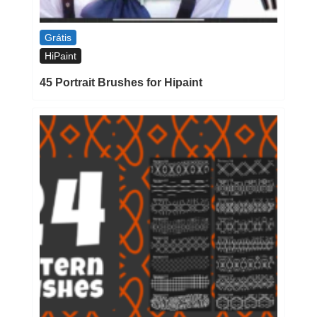
Grátis
HiPaint
45 Portrait Brushes for Hipaint