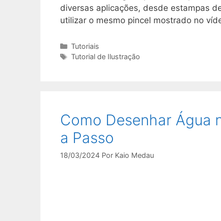
diversas aplicações, desde estampas de
utilizar o mesmo pincel mostrado no víd
Categorias
Tutoriais
Tags
Tutorial de Ilustração
Como Desenhar Água no 
a Passo
18/03/2024
Por
Kaio Medau