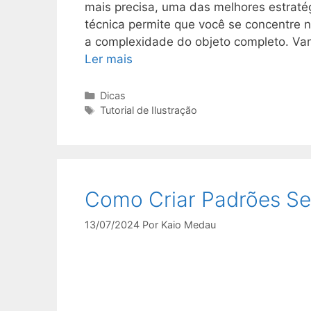
mais precisa, uma das melhores estraté
técnica permite que você se concentre n
a complexidade do objeto completo. V
Ler mais
Categorias
Dicas
Tags
Tutorial de Ilustração
Como Criar Padrões S
13/07/2024
Por
Kaio Medau