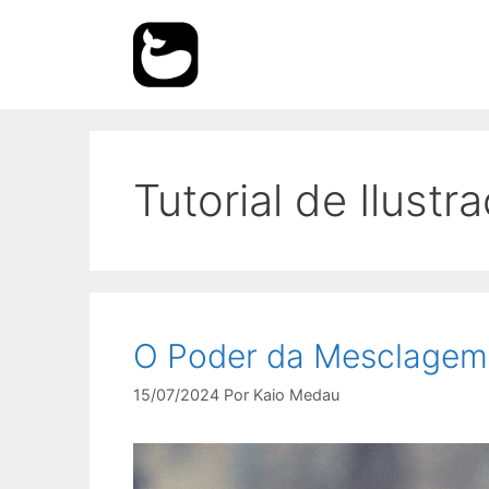
Pular
para
o
conteúdo
Tutorial de Ilustr
O Poder da Mesclage
15/07/2024
Por
Kaio Medau