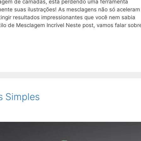
lagem de camadas, está perdendo uma ferramenta
mente suas ilustrações! As mesclagens não só aceleram
ingir resultados impressionantes que você nem sabia
ilo de Mesclagem Incrível Neste post, vamos falar sobr
s Simples