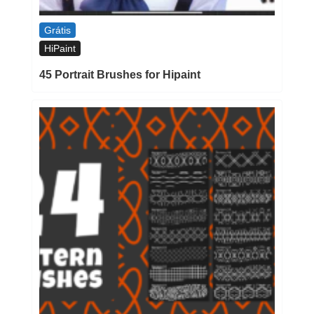
Grátis
HiPaint
45 Portrait Brushes for Hipaint