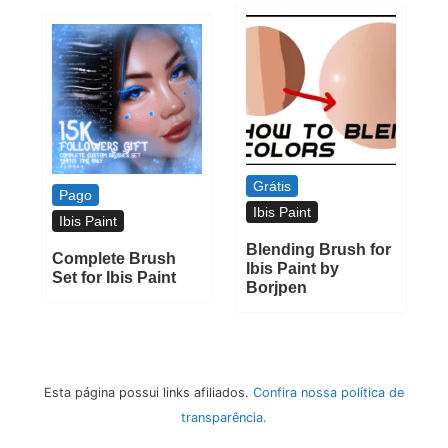
Grátis
Pago
Ibis Paint
Ibis Paint
Blending Brush for
Complete Brush
Ibis Paint by
Set for Ibis Paint
Borjpen
Esta página possui links afiliados.
Confira nossa política de
transparência.