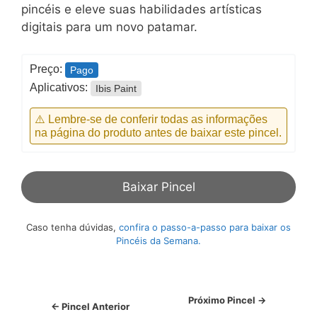
pincéis e eleve suas habilidades artísticas
digitais para um novo patamar.
Preço:
Pago
Aplicativos:
Ibis Paint
⚠️ Lembre-se de conferir todas as informações
na página do produto antes de baixar este pincel.
Baixar Pincel
Caso tenha dúvidas,
confira o passo-a-passo para baixar os
Pincéis da Semana.
Próximo Pincel →
← Pincel Anterior