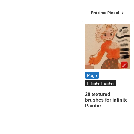
Próximo Pincel →
Pago
Infinite Painter
20 textured
brushes for infinite
Painter