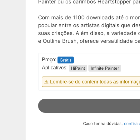
Painter ou os carimbos Heartstopper par
Com mais de 1100 downloads até o mome
popular entre os artistas digitais que 
suas criações. Além disso, a variedade d
e Outline Brush, oferece versatilidade p
Preço:
Grátis
Aplicativos:
HiPaint
Infinite Painter
⚠️ Lembre-se de conferir todas as informaç
Caso tenha dúvidas,
confira