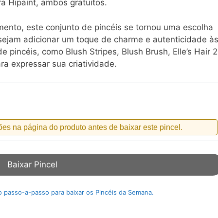
a Hipaint, ambos gratuitos.
nto, este conjunto de pincéis se tornou uma escolha
desejam adicionar um toque de charme e autenticidade à
e pincéis, como Blush Stripes, Blush Brush, Elle’s Hair 2
ara expressar sua criatividade.
ões na página do produto antes de baixar este pincel.
Baixar Pincel
 o passo-a-passo para baixar os Pincéis da Semana.