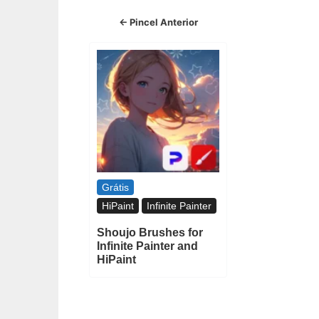
← Pincel Anterior
Grátis
HiPaint
Infinite Painter
Shoujo Brushes for
Infinite Painter and
HiPaint