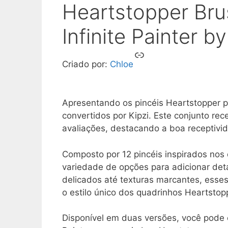
Heartstopper Bru
Infinite Painter b
Link
Criado por:
Chloe
Apresentando os pincéis Heartstopper par
convertidos por Kipzi. Este conjunto re
avaliações, destacando a boa receptivid
Composto por 12 pincéis inspirados nos
variedade de opções para adicionar det
delicados até texturas marcantes, esse
o estilo único dos quadrinhos Heartstop
Disponível em duas versões, você pode e