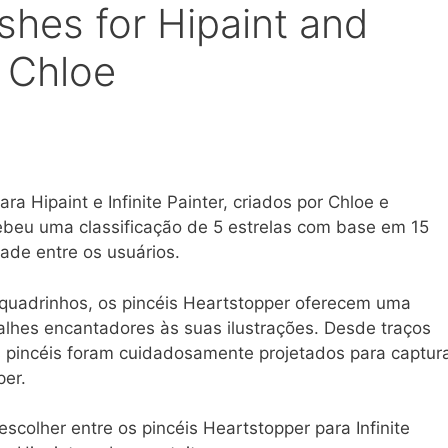
shes for Hipaint and
y Chloe
a Hipaint e Infinite Painter, criados por Chloe e
cebeu uma classificação de 5 estrelas com base em 15
ade entre os usuários.
 quadrinhos, os pincéis Heartstopper oferecem uma
alhes encantadores às suas ilustrações. Desde traços
s pincéis foram cuidadosamente projetados para captur
per.
scolher entre os pincéis Heartstopper para Infinite