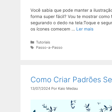
Você sabia que pode manter a ilustração
forma super fácil? Vou te mostrar como
segurando o dedo na tela:Toque e segur
os ícones comecem …
Ler mais
Categorias
Tutoriais
Tags
Passo-a-Passo
Como Criar Padrões S
13/07/2024
Por
Kaio Medau