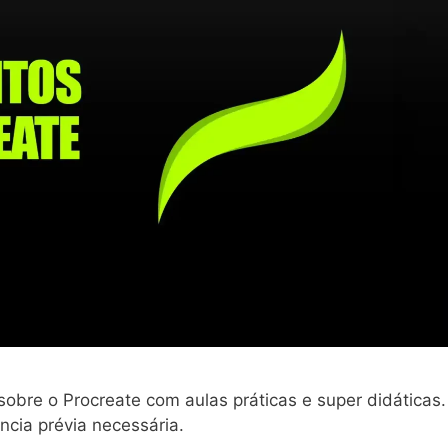
obre o Procreate com aulas práticas e super didáticas.
cia prévia necessária.