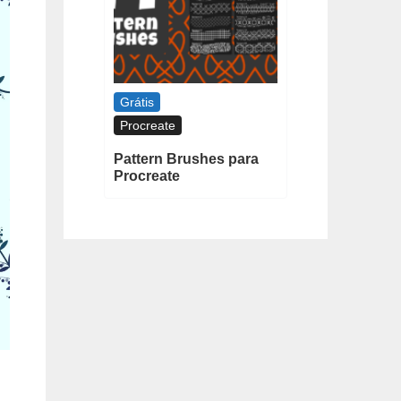
Grátis
Procreate
Pattern Brushes para
Procreate