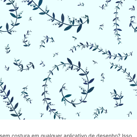
 sem costura em qualquer aplicativo de desenho? Isso