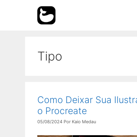
Pular
para
o
conteúdo
Tipo
Como Deixar Sua Ilustr
o Procreate
05/08/2024
Por
Kaio Medau