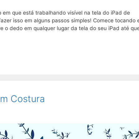
 em que está trabalhando visível na tela do iPad de
 fazer isso em alguns passos simples! Comece tocando 
e o dedo em qualquer lugar da tela do seu iPad até qu
em Costura