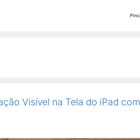
Pinc
ação Visível na Tela do iPad co