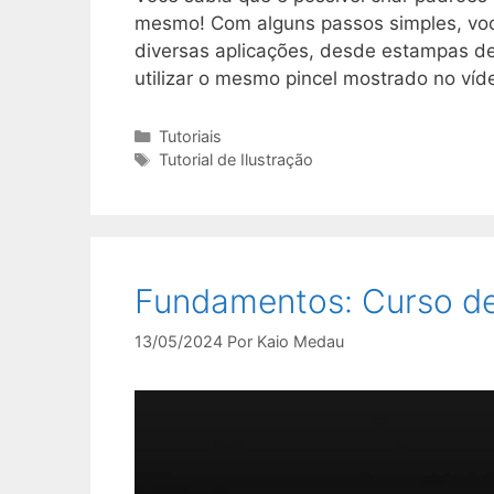
mesmo! Com alguns passos simples, você
diversas aplicações, desde estampas de
utilizar o mesmo pincel mostrado no víd
Categorias
Tutoriais
Tags
Tutorial de Ilustração
Fundamentos: Curso de
13/05/2024
Por
Kaio Medau