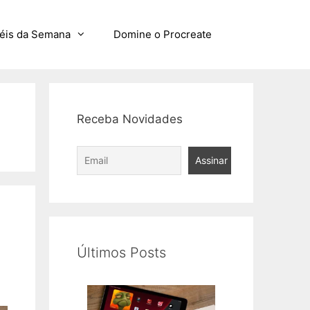
éis da Semana
Domine o Procreate
Receba Novidades
m
Últimos Posts