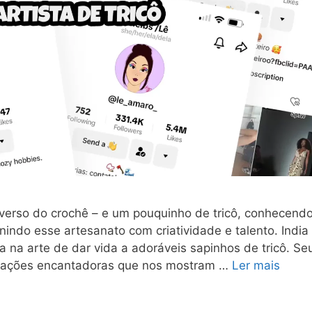
verso do crochê – e um pouquinho de tricô, conhecend
inindo esse artesanato com criatividade e talento. India
 na arte de dar vida a adoráveis sapinhos de tricô. Se
nimações encantadoras que nos mostram …
Ler mais