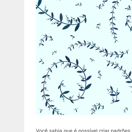
Você sabia que é possível criar padrões