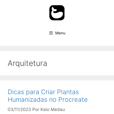
Pular
para
o
conteúdo
Menu
Arquitetura
Dicas para Criar Plantas
Humanizadas no Procreate
03/11/2023
Por
Kaio Medau