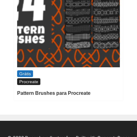
Grátis
Procreate
Pattern Brushes para Procreate