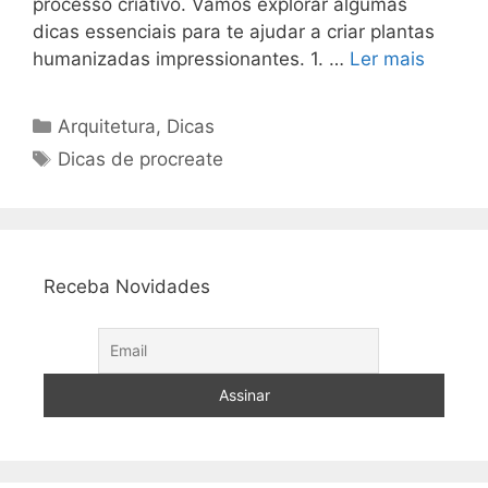
processo criativo. Vamos explorar algumas
dicas essenciais para te ajudar a criar plantas
humanizadas impressionantes. 1. …
Ler mais
Categorias
Arquitetura
,
Dicas
Tags
Dicas de procreate
Receba Novidades