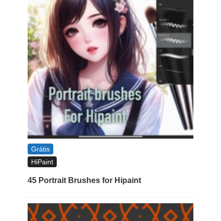
Grátis
HiPaint
45 Portrait Brushes for Hipaint