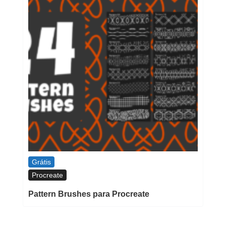
Grátis
Procreate
Pattern Brushes para Procreate