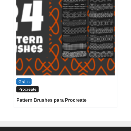
Grátis
Procreate
Pattern Brushes para Procreate