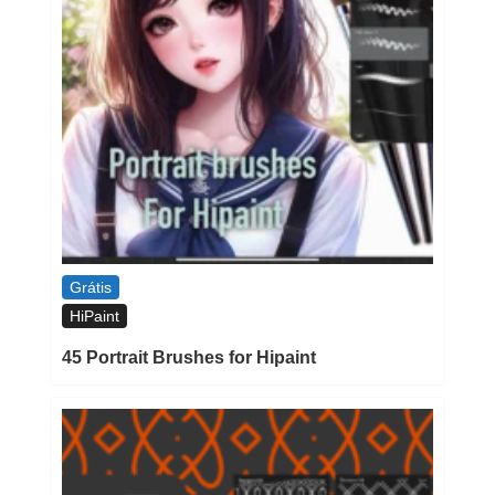
Grátis
HiPaint
45 Portrait Brushes for Hipaint