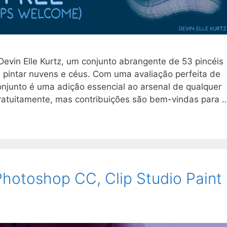
evin Elle Kurtz, um conjunto abrangente de 53 pincéis
a pintar nuvens e céus. Com uma avaliação perfeita de
njunto é uma adição essencial ao arsenal de qualquer
o gratuitamente, mas contribuições são bem-vindas para 
hotoshop CC, Clip Studio Paint