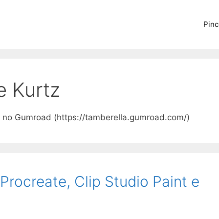
Pinc
e Kurtz
r no Gumroad (https://tamberella.gumroad.com/)
rocreate, Clip Studio Paint e