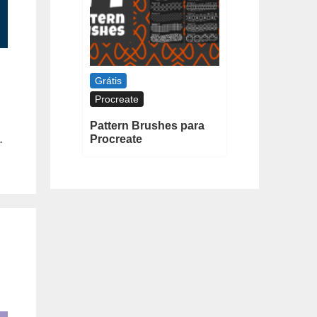
Grátis
Procreate
Pattern Brushes para
…
Procreate