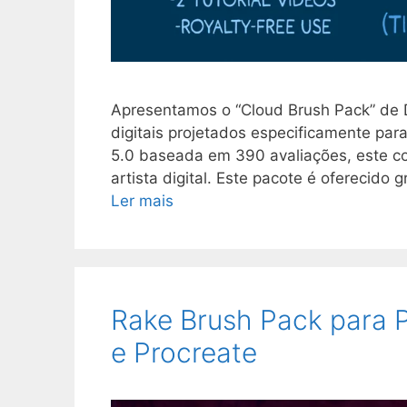
Apresentamos o “Cloud Brush Pack” de D
digitais projetados especificamente par
5.0 baseada em 390 avaliações, este co
artista digital. Este pacote é oferecid
Ler mais
Rake Brush Pack para P
e Procreate